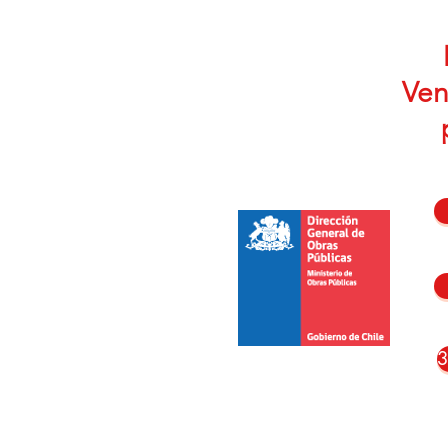
Ven
3