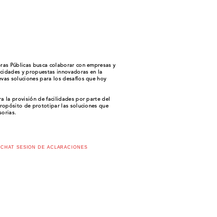
bras Públicas busca colaborar con empresas y
cidades y propuestas innovadoras en la
evas soluciones para los desafíos que hoy
a la provisión de facilidades por parte del
propósito de prototipar las soluciones que
misorias.
CHAT SESIÓN DE ACLARACIONES