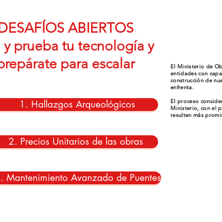
DESAFÍOS ABIERTOS
 y prueba tu tecnología y
prepárate para escalar
El Ministerio de O
entidades con capa
construcción de nu
enfrenta.
El proceso consider
1. Hallazgos Arqueológicos
Ministerio, con el 
resulten más pro
2. Precios Unitarios de las obras
. Mantenimiento Avanzado de Puentes