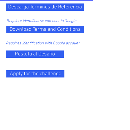
Descarga Términos de Referencia
Requiere identificarse con cuenta Google
Download Terms and Conditions
Requires identification with Google account
Postula al Desafío
Apply for the challenge