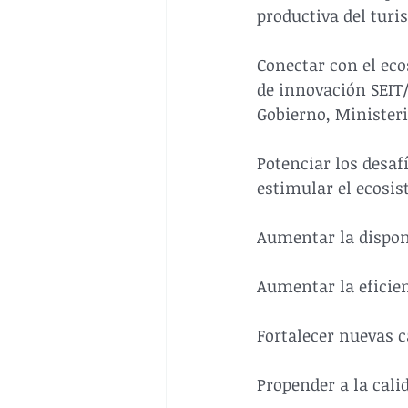
productiva del turis
Conectar con el eco
de innovación SEIT
Gobierno, Minister
Potenciar los desaf
estimular el ecosis
Aumentar la disponi
Aumentar la eficien
Fortalecer nuevas 
Propender a la cali