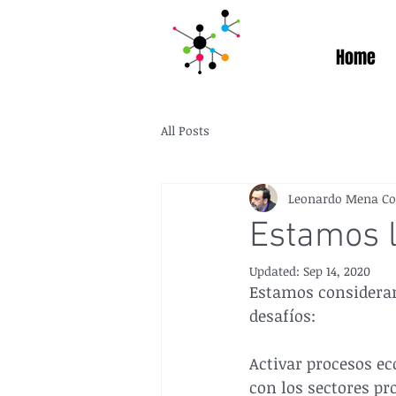
Home
All Posts
Leonardo Mena Co
Estamos 
Updated:
Sep 14, 2020
Estamos consideran
desafíos:
Activar procesos ec
con los sectores pr