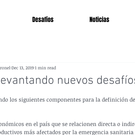
Desafíos
Noticias
ronel
Dec 13, 2019
1 min read
levantando nuevos desafío
do los siguientes componentes para la definición de
onómicos en el país que se relacionen directa o indi
oductivos más afectados por la emergencia sanitaria