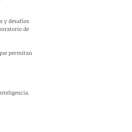
s y desafíos 
oratorio de 
 que permitan 
nteligencia.